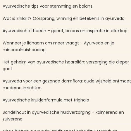
Ayurvedische tips voor stemming en balans
Wat is Shilajit? Oorsprong, winning en betekenis in ayurveda
Ayurvedische theeën – genot, balans en inspiratie in elke kop
Wanneer je lichaam om meer vraagt – Ayurveda en je
mineraalhuishouding
Het geheim van ayurvedische haaroliën: verzorging die dieper
gaat
Ayurveda voor een gezonde darmflora: oude wijsheid ontmoet
moderne inzichten
Ayurvedische kruidenformule met triphala
Sandelhout in ayurvedische huidverzorging – kalmerend en
zuiverend