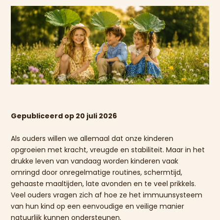
Gepubliceerd op 20 juli 2026
Als ouders willen we allemaal dat onze kinderen
opgroeien met kracht, vreugde en stabiliteit. Maar in het
drukke leven van vandaag worden kinderen vaak
omringd door onregelmatige routines, schermtijd,
gehaaste maaltijden, late avonden en te veel prikkels.
Veel ouders vragen zich af hoe ze het immuunsysteem
van hun kind op een eenvoudige en veilige manier
natuurlijk kunnen ondersteunen.