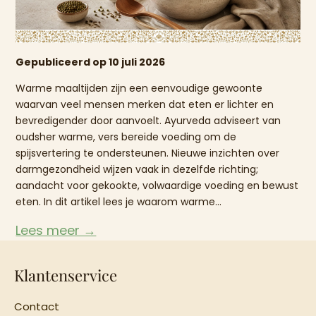
Gepubliceerd op 10 juli 2026
Warme maaltijden zijn een eenvoudige gewoonte
waarvan veel mensen merken dat eten er lichter en
bevredigender door aanvoelt. Ayurveda adviseert van
oudsher warme, vers bereide voeding om de
spijsvertering te ondersteunen. Nieuwe inzichten over
darmgezondheid wijzen vaak in dezelfde richting;
aandacht voor gekookte, volwaardige voeding en bewust
eten. In dit artikel lees je waarom warme...
Lees meer →
Klantenservice
Contact