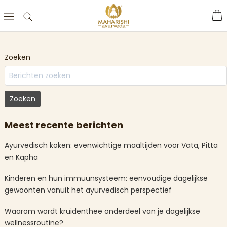
Skip
to
content
Zoeken
Zoeken
Meest recente berichten
Ayurvedisch koken: evenwichtige maaltijden voor Vata, Pitta
en Kapha
Kinderen en hun immuunsysteem: eenvoudige dagelijkse
gewoonten vanuit het ayurvedisch perspectief
Waarom wordt kruidenthee onderdeel van je dagelijkse
wellnessroutine?