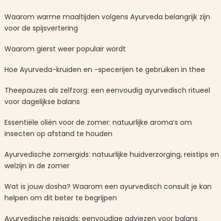
Waarom warme maaltijden volgens Ayurveda belangrijk zijn
voor de spijsvertering
Waarom gierst weer populair wordt
Hoe Ayurveda-kruiden en -specerijen te gebruiken in thee
Theepauzes als zelfzorg: een eenvoudig ayurvedisch ritueel
voor dagelijkse balans
Essentiële oliën voor de zomer: natuurlijke aroma’s om
insecten op afstand te houden
Ayurvedische zomergids: natuurlijke huidverzorging, reistips en
welzijn in de zomer
Wat is jouw dosha? Waarom een ayurvedisch consult je kan
helpen om dit beter te begrijpen
Ayurvedische reisgids: eenvoudige adviezen voor balans