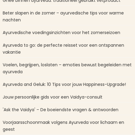
Ghee binnen ayurveda: traditioneel gebruikt vetproduct
Beter slapen in de zomer – ayurvedische tips voor warme
nachten
Ayurvedische voedingsinzichten voor het zomerseizoen
Ayurveda to go: de perfecte reisset voor een ontspannen
vakantie
Voelen, begrijpen, loslaten – emoties bewust begeleiden met
ayurveda
Ayurveda and Geluk: 10 Tips voor jouw Happiness-Upgrade!
Jouw persoonlijke gids voor een Vaidya-consult
'Ask the Vaidya' – De boeiendste vragen & antwoorden
Voorjaarsschoonmaak volgens Ayurveda voor lichaam en
geest